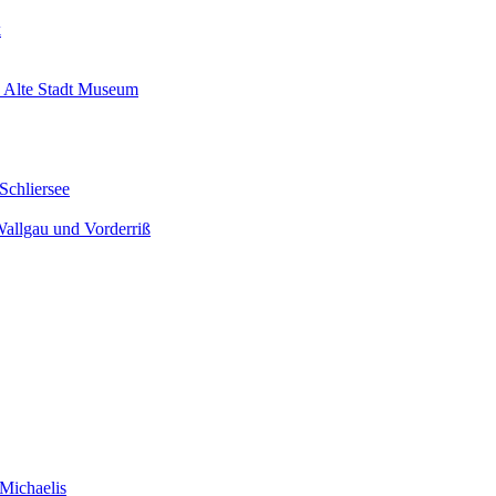
k
 Alte Stadt Museum
Schliersee
Wallgau und Vorderriß
Michaelis