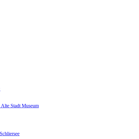
k
 Alte Stadt Museum
Schliersee