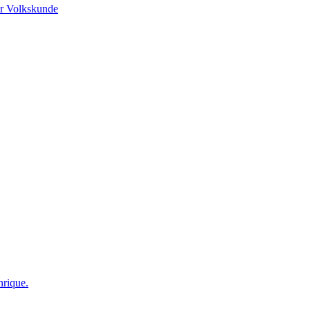
r Volkskunde
nrique.