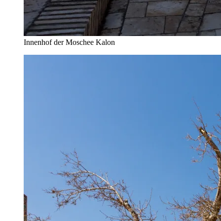
Innenhof der Moschee Kalon