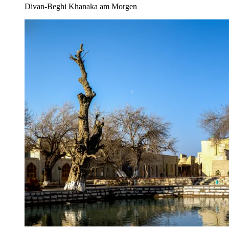
Divan-Beghi Khanaka am Morgen