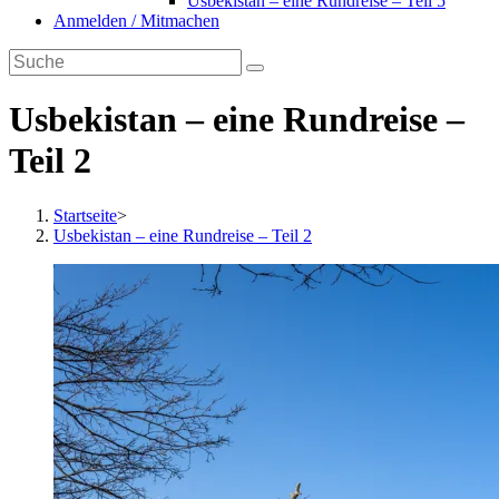
Usbekistan – eine Rundreise – Teil 5
Anmelden / Mitmachen
Usbekistan – eine Rundreise –
Teil 2
Startseite
>
Usbekistan – eine Rundreise – Teil 2