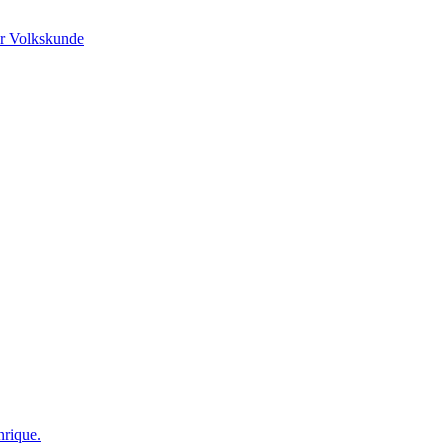
r Volkskunde
nrique.