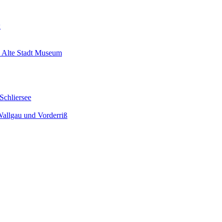
k
 Alte Stadt Museum
Schliersee
Wallgau und Vorderriß