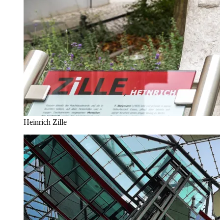
Heinrich Zille