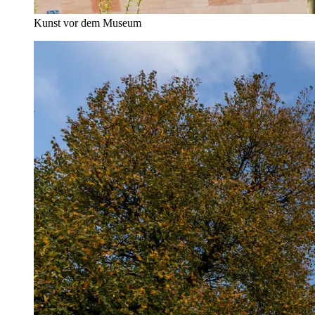
Kunst vor dem Museum