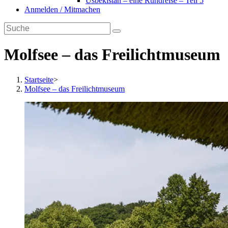
Usbekistan – eine Rundreise – Teil 5
Anmelden / Mitmachen
Molfsee – das Freilichtmuseum
Startseite
>
Molfsee – das Freilichtmuseum