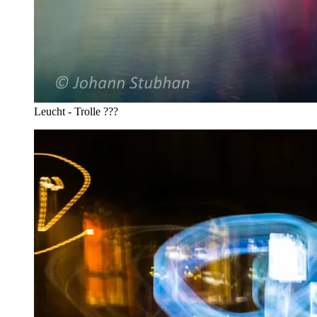
Leucht - Trolle ???