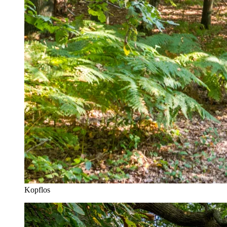
Kopflos