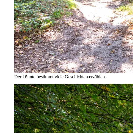
Der könnte bestimmt viele Geschichten erzählen.