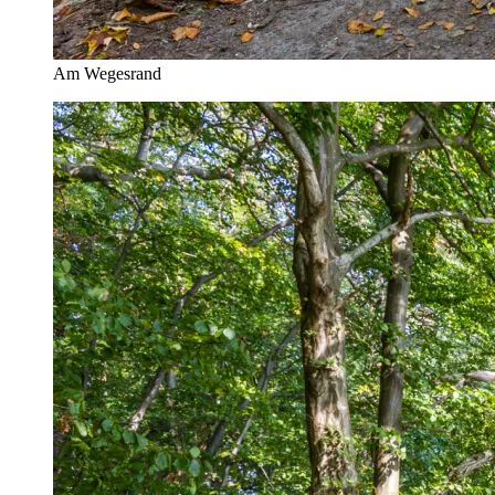
Am Wegesrand