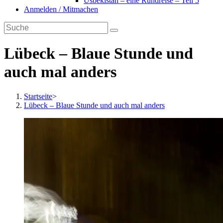
Usbekistan – eine Rundreise – Teil 5
Anmelden / Mitmachen
Lübeck – Blaue Stunde und
auch mal anders
Startseite
>
Lübeck – Blaue Stunde und auch mal anders