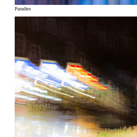
Paradies