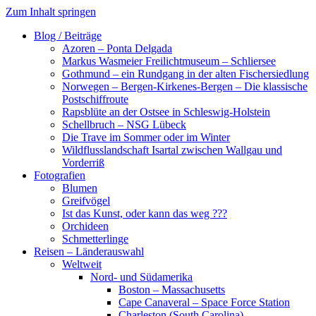
Zum Inhalt springen
Blog / Beiträge
Azoren – Ponta Delgada
Markus Wasmeier Freilichtmuseum – Schliersee
Gothmund – ein Rundgang in der alten Fischersiedlung
Norwegen – Bergen-Kirkenes-Bergen – Die klassische
Postschiffroute
Rapsblüte an der Ostsee in Schleswig-Holstein
Schellbruch – NSG Lübeck
Die Trave im Sommer oder im Winter
Wildflusslandschaft Isartal zwischen Wallgau und
Vorderriß
Fotografien
Blumen
Greifvögel
Ist das Kunst, oder kann das weg ???
Orchideen
Schmetterlinge
Reisen – Länderauswahl
Weltweit
Nord- und Südamerika
Boston – Massachusetts
Cape Canaveral – Space Force Station
Charleston (South Carolina)