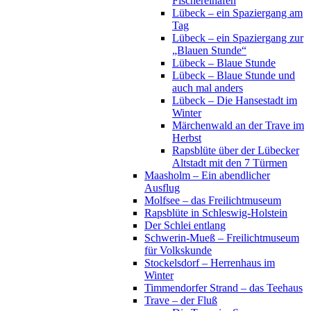
Fischereihafen
Lübeck – ein Spaziergang am
Tag
Lübeck – ein Spaziergang zur
„Blauen Stunde“
Lübeck – Blaue Stunde
Lübeck – Blaue Stunde und
auch mal anders
Lübeck – Die Hansestadt im
Winter
Märchenwald an der Trave im
Herbst
Rapsblüte über der Lübecker
Altstadt mit den 7 Türmen
Maasholm – Ein abendlicher
Ausflug
Molfsee – das Freilichtmuseum
Rapsblüte in Schleswig-Holstein
Der Schlei entlang
Schwerin-Mueß – Freilichtmuseum
für Volkskunde
Stockelsdorf – Herrenhaus im
Winter
Timmendorfer Strand – das Teehaus
Trave – der Fluß