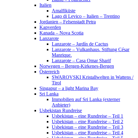
Italien
Amalfiküste
Lago di Levico – Italien – Trentino
Jordanien – Felsenstadt Petra
Kapverden
Kanada – Nova Scotia
Lanzarote
Lanzarote – Jardín de Cactus
Lanzarote – Vulkanhaus. Stiftung César
Manrique.
Lanzarote – Casa Omar Sharif
Norwegen – Bergen-Kirkenes-Bergen
Österreich
SWAROVSKI Kristallwelten in Wattens /
Tirol
Singapur – a light Marina Bay
Sri Lanka
Immobilien auf Sri Lanka (externer
Anbieter)
Usbekistan Rundreise
Usbekistan – eine Rundreise – Teil 1
Usbekistan – eine Rundreise – Teil 2
Usbekistan – eine Rundreise – Teil 3
Usbekistan – eine Rundreise – Teil 4