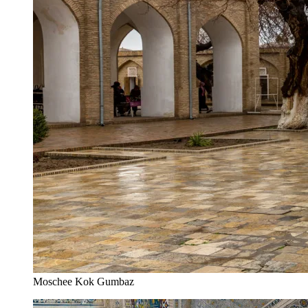
Moschee Kok Gumbaz