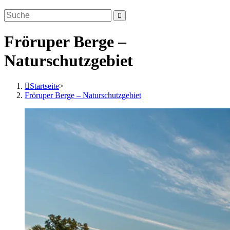
Fröruper Berge –
Naturschutzgebiet
Startseite
>
Fröruper Berge – Naturschutzgebiet