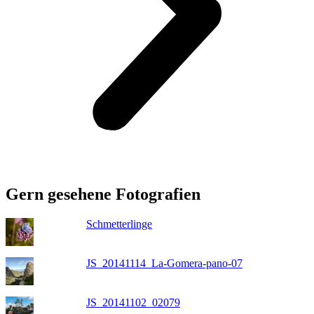
Gern gesehene Fotografien
Schmetterlinge
JS_20141114_La-Gomera-pano-07
JS_20141102_02079