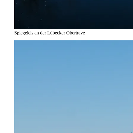
Spiegeleis an der Lübecker Obertrave