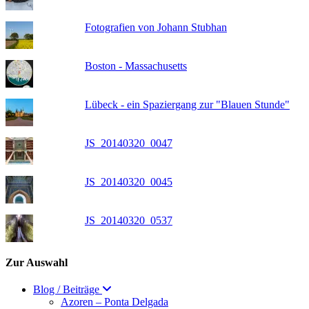
Fotografien von Johann Stubhan
Boston - Massachusetts
Lübeck - ein Spaziergang zur "Blauen Stunde"
JS_20140320_0047
JS_20140320_0045
JS_20140320_0537
Zur Auswahl
Blog / Beiträge
Azoren – Ponta Delgada