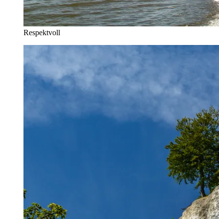
Respektvoll