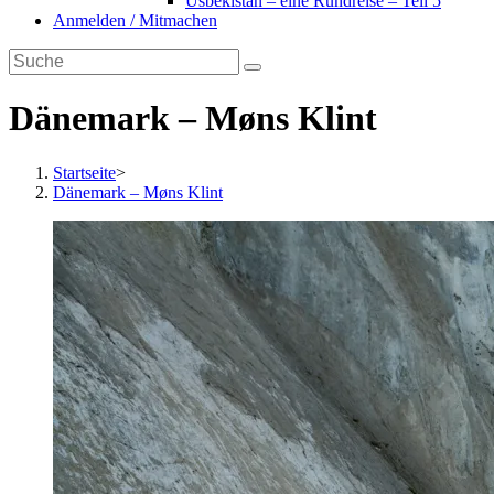
Usbekistan – eine Rundreise – Teil 5
Anmelden / Mitmachen
Dänemark – Møns Klint
Startseite
>
Dänemark – Møns Klint