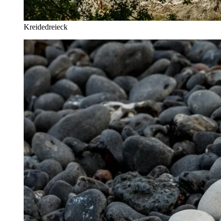
Kreidedreieck