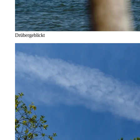
Drübergeblickt