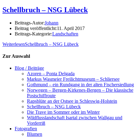
Schellbruch – NSG Lübeck
Beitrags-Autor:
Johann
Beitrag veröffentlicht:
11. April 2017
Beitrags-Kategorie:
Landschaften
Weiterlesen
Schellbruch – NSG Lübeck
Zur Auswahl
Blog / Beiträge
Azoren – Ponta Delgada
Markus Wasmeier Freilichtmuseum – Schliersee
Gothmund – ein Rundgang in der alten Fischersiedlung
Norwegen – Bergen-Kirkenes-Bergen – Die klassische
Postschiffroute
Rapsblüte an der Ostsee in Schleswig-Holstein
Schellbruch – NSG Lübeck
Die Trave im Sommer oder im Winter
Wildflusslandschaft Isartal zwischen Wallgau und
Vorderriß
Fotografien
Blumen