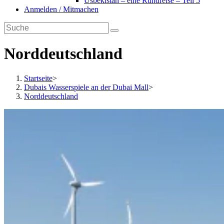
Usbekistan – eine Rundreise – Teil 5
Anmelden / Mitmachen
Norddeutschland
Startseite
>
Dubais Wasserspiele an der Dubai Mall
>
Norddeutschland