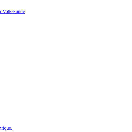
r Volkskunde
nrique.