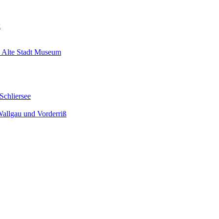
k
 Alte Stadt Museum
Schliersee
Wallgau und Vorderriß