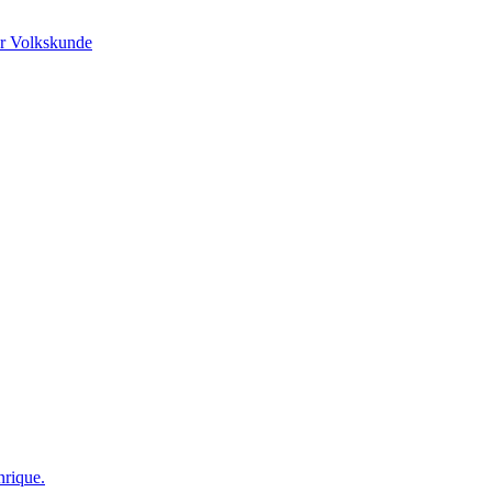
r Volkskunde
nrique.