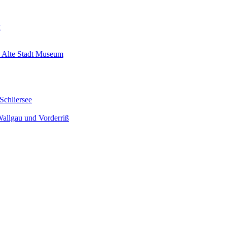
k
 Alte Stadt Museum
Schliersee
Wallgau und Vorderriß