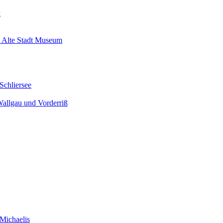
k
 Alte Stadt Museum
Schliersee
Wallgau und Vorderriß
Michaelis