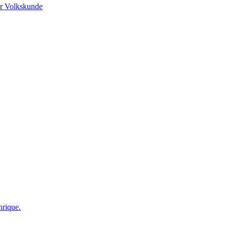
r Volkskunde
nrique.