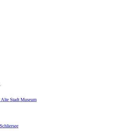
k
 Alte Stadt Museum
Schliersee