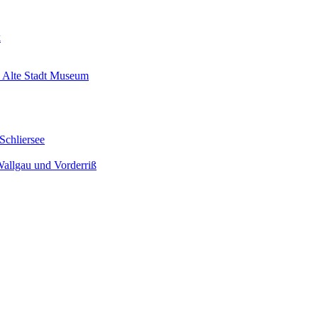
k
 Alte Stadt Museum
Schliersee
Wallgau und Vorderriß