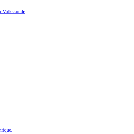
r Volkskunde
nrique.