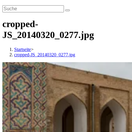
cropped-
JS_20140320_0277.jpg
Startseite
>
cropped-JS_20140320_0277.jpg