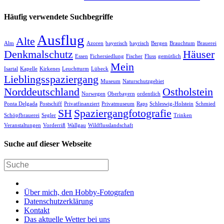
Häufig verwendete Suchbegriffe
Ausflug
Alte
Alm
Azoren
bayerisch
bayrisch
Bergen
Brauchtum
Brauerei
Denkmalschutz
Häuser
Essen
Fichersiedlung
Fischer
Fluss
gemütlich
Mein
Isartal
Kapelle
Kirkenes
Leuchtturm
Lübeck
Lieblingsspaziergang
Museum
Naturschutzgebiet
Norddeutschland
Ostholstein
Norwegen
Oberbayern
ordentlich
Ponta Delgada
Postschiff
Privatfinanziert
Privatmuseum
Raps
Schleswig-Holstein
Schmied
SH
Spaziergangfotografie
Schöpfbrauerei
Segler
Trinken
Veranstaltungen
Vorderriß
Wallgau
Wildflusslandschaft
Suche auf dieser Webseite
Über mich, den Hobby-Fotografen
Datenschutzerklärung
Kontakt
Das aktuelle Wetter bei uns