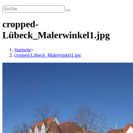
cropped-
Lübeck_Malerwinkel1.jpg
Startseite
>
cropped-Lübeck_Malerwinkel1.jpg