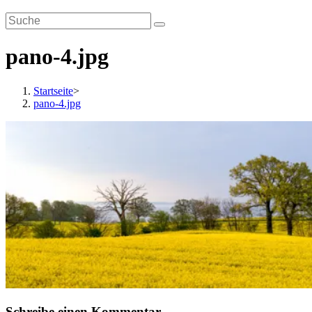
pano-4.jpg
Startseite
>
pano-4.jpg
Schreibe einen Kommentar