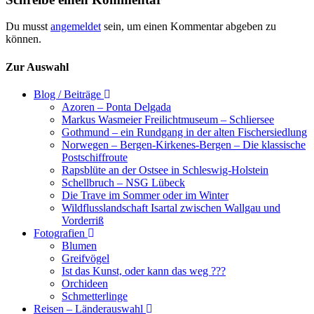
Du musst
angemeldet
sein, um einen Kommentar abgeben zu
können.
Zur Auswahl
Blog / Beiträge
Azoren – Ponta Delgada
Markus Wasmeier Freilichtmuseum – Schliersee
Gothmund – ein Rundgang in der alten Fischersiedlung
Norwegen – Bergen-Kirkenes-Bergen – Die klassische
Postschiffroute
Rapsblüte an der Ostsee in Schleswig-Holstein
Schellbruch – NSG Lübeck
Die Trave im Sommer oder im Winter
Wildflusslandschaft Isartal zwischen Wallgau und
Vorderriß
Fotografien
Blumen
Greifvögel
Ist das Kunst, oder kann das weg ???
Orchideen
Schmetterlinge
Reisen – Länderauswahl