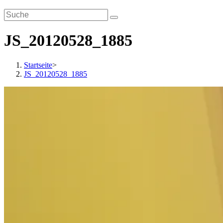
JS_20120528_1885
Startseite
>
JS_20120528_1885