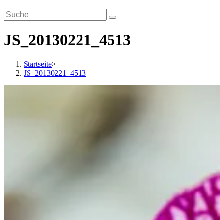
JS_20130221_4513
Startseite
>
JS_20130221_4513