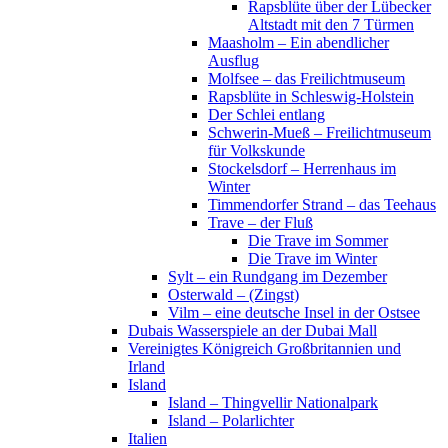
Rapsblüte über der Lübecker
Altstadt mit den 7 Türmen
Maasholm – Ein abendlicher
Ausflug
Molfsee – das Freilichtmuseum
Rapsblüte in Schleswig-Holstein
Der Schlei entlang
Schwerin-Mueß – Freilichtmuseum
für Volkskunde
Stockelsdorf – Herrenhaus im
Winter
Timmendorfer Strand – das Teehaus
Trave – der Fluß
Die Trave im Sommer
Die Trave im Winter
Sylt – ein Rundgang im Dezember
Osterwald – (Zingst)
Vilm – eine deutsche Insel in der Ostsee
Dubais Wasserspiele an der Dubai Mall
Vereinigtes Königreich Großbritannien und
Irland
Island
Island – Thingvellir Nationalpark
Island – Polarlichter
Italien