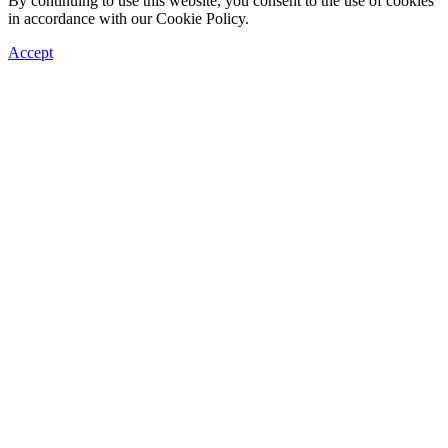
By continuing to use this website, you consent to the use of cookies
in accordance with our Cookie Policy.
Accept