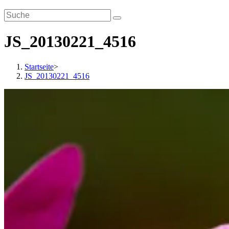
JS_20130221_4516
Startseite
>
JS_20130221_4516