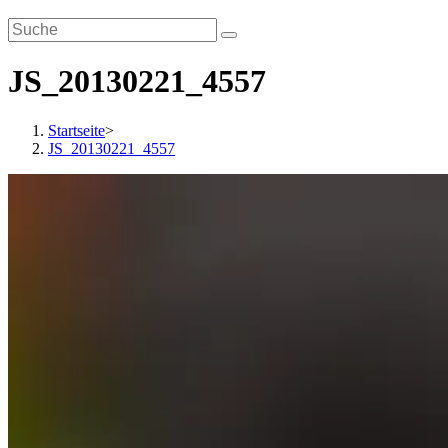
JS_20130221_4557
Startseite
>
JS_20130221_4557