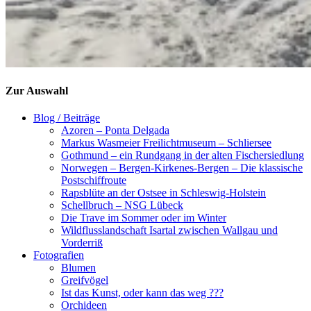
Zur Auswahl
Blog / Beiträge
Azoren – Ponta Delgada
Markus Wasmeier Freilichtmuseum – Schliersee
Gothmund – ein Rundgang in der alten Fischersiedlung
Norwegen – Bergen-Kirkenes-Bergen – Die klassische
Postschiffroute
Rapsblüte an der Ostsee in Schleswig-Holstein
Schellbruch – NSG Lübeck
Die Trave im Sommer oder im Winter
Wildflusslandschaft Isartal zwischen Wallgau und
Vorderriß
Fotografien
Blumen
Greifvögel
Ist das Kunst, oder kann das weg ???
Orchideen