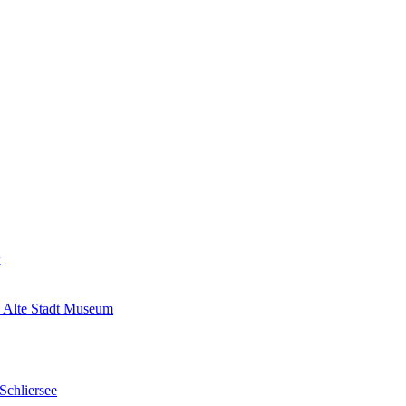
k
 Alte Stadt Museum
Schliersee