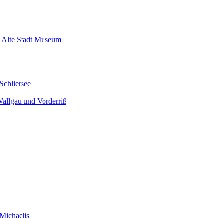
k
 Alte Stadt Museum
Schliersee
Wallgau und Vorderriß
Michaelis