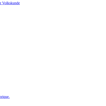
r Volkskunde
nrique.