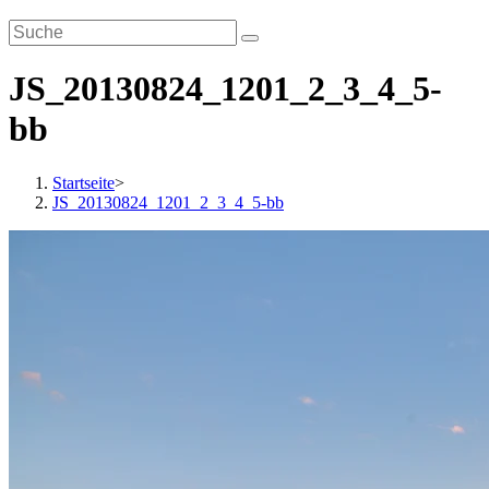
JS_20130824_1201_2_3_4_5-
bb
Startseite
>
JS_20130824_1201_2_3_4_5-bb