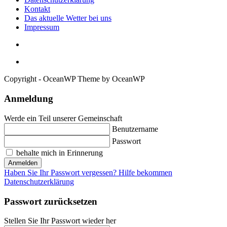
Kontakt
Das aktuelle Wetter bei uns
Impressum
Copyright - OceanWP Theme by OceanWP
Anmeldung
Werde ein Teil unserer Gemeinschaft
Benutzername
Passwort
behalte mich in Erinnerung
Anmelden
Haben Sie Ihr Passwort vergessen? Hilfe bekommen
Datenschutzerklärung
Passwort zurücksetzen
Stellen Sie Ihr Passwort wieder her