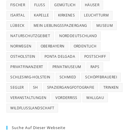
FISCHER
FLUSS
GEMÜTLICH
HÄUSER
ISARTAL
KAPELLE
KIRKENES
LEUCHTTURM
LÜBECK
MEIN LIEBLINGSSPAZIERGANG
MUSEUM
NATURSCHUTZGEBIET
NORDDEUTSCHLAND
NORWEGEN
OBERBAYERN
ORDENTLICH
OSTHOLSTEIN
PONTA DELGADA
POSTSCHIFF
PRIVATFINANZIERT
PRIVATMUSEUM
RAPS
SCHLESWIG-HOLSTEIN
SCHMIED
SCHÖPFBRAUEREI
SEGLER
SH
SPAZIERGANGFOTOGRAFIE
TRINKEN
VERANSTALTUNGEN
VORDERRISS
WALLGAU
WILDFLUSSLANDSCHAFT
Suche Auf Dieser Webseite