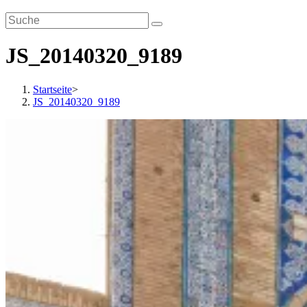
JS_20140320_9189
Startseite
>
JS_20140320_9189