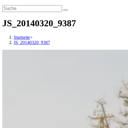
JS_20140320_9387
Startseite
>
JS_20140320_9387