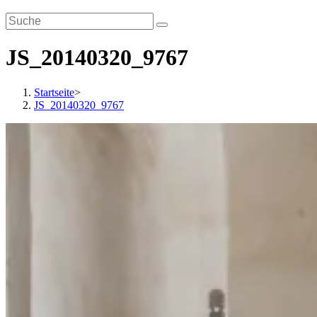
JS_20140320_9767
Startseite
>
JS_20140320_9767