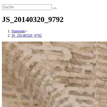
JS_20140320_9792
Startseite
>
JS_20140320_9792