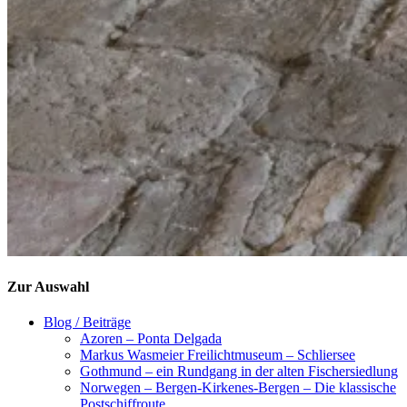
Zur Auswahl
Blog / Beiträge
Azoren – Ponta Delgada
Markus Wasmeier Freilichtmuseum – Schliersee
Gothmund – ein Rundgang in der alten Fischersiedlung
Norwegen – Bergen-Kirkenes-Bergen – Die klassische
Postschiffroute