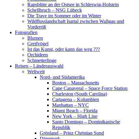
Rapsblüte an der Ostsee in Schleswig-Holstein
Schellbruch – NSG Lübeck
Die Trave im Sommer oder im Winter
Wildflusslandschaft Isartal zwischen Wallgau und
Vorderriß
Fotografien
Blumen
Greifvögel
Ist das Kunst, oder kann das weg ???
Orchideen
Schmetterlinge
Reisen – Länderauswahl
Weltweit
Nord- und Südamerika
Boston – Massachusetts
Cape Canaveral – Space Force Station
Charleston (South Carolina)
Cartagena – Kolumbien
Manhattan – NYC
Miami Beach – Florida
New York – High Line
Santo Domingo – Dominikanische
Republik
Grönland – Prinz Christian Sund
Dänemark