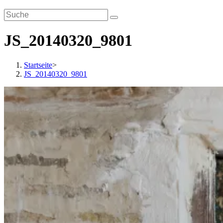
JS_20140320_9801
Startseite
>
JS_20140320_9801