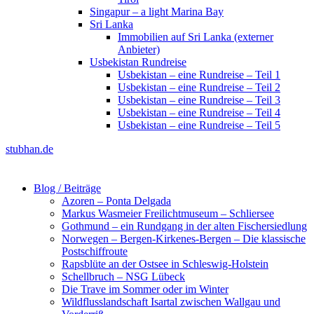
Singapur – a light Marina Bay
Sri Lanka
Immobilien auf Sri Lanka (externer
Anbieter)
Usbekistan Rundreise
Usbekistan – eine Rundreise – Teil 1
Usbekistan – eine Rundreise – Teil 2
Usbekistan – eine Rundreise – Teil 3
Usbekistan – eine Rundreise – Teil 4
Usbekistan – eine Rundreise – Teil 5
stubhan.de
Blog / Beiträge
Azoren – Ponta Delgada
Markus Wasmeier Freilichtmuseum – Schliersee
Gothmund – ein Rundgang in der alten Fischersiedlung
Norwegen – Bergen-Kirkenes-Bergen – Die klassische
Postschiffroute
Rapsblüte an der Ostsee in Schleswig-Holstein
Schellbruch – NSG Lübeck
Die Trave im Sommer oder im Winter
Wildflusslandschaft Isartal zwischen Wallgau und