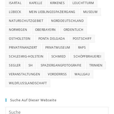
ISARTAL
KAPELLE
KIRKENES
LEUCHTTURM
LÜBECK
MEIN LIEBLINGSSPAZIERGANG
MUSEUM
NATURSCHUTZGEBIET
NORDDEUTSCHLAND
NORWEGEN
OBERBAYERN
ORDENTLICH
OSTHOLSTEIN
PONTA DELGADA
POSTSCHIFF
PRIVATFINANZIERT
PRIVATMUSEUM
RAPS
SCHLESWIG-HOLSTEIN
SCHMIED
SCHÖPFBRAUEREI
SEGLER
SH
SPAZIERGANGFOTOGRAFIE
TRINKEN
VERANSTALTUNGEN
VORDERRISS
WALLGAU
WILDFLUSSLANDSCHAFT
Suche Auf Dieser Webseite