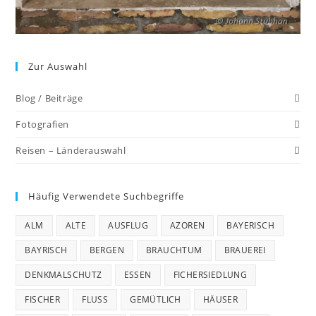
Zur Auswahl
Blog / Beiträge
Fotografien
Reisen – Länderauswahl
Häufig Verwendete Suchbegriffe
ALM
ALTE
AUSFLUG
AZOREN
BAYERISCH
BAYRISCH
BERGEN
BRAUCHTUM
BRAUEREI
DENKMALSCHUTZ
ESSEN
FICHERSIEDLUNG
FISCHER
FLUSS
GEMÜTLICH
HÄUSER