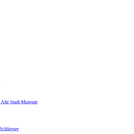
k
 Alte Stadt Museum
Schliersee