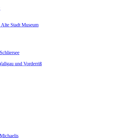
k
 Alte Stadt Museum
Schliersee
Wallgau und Vorderriß
Michaelis