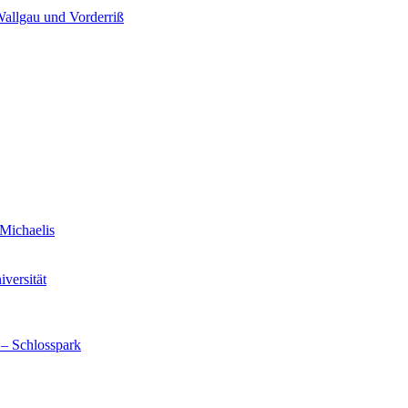
Wallgau und Vorderriß
Michaelis
versität
 – Schlosspark