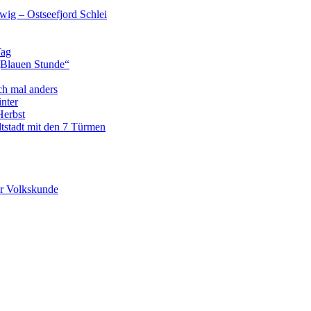
wig – Ostseefjord Schlei
Tag
„Blauen Stunde“
ch mal anders
nter
Herbst
tstadt mit den 7 Türmen
r Volkskunde