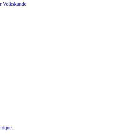
r Volkskunde
nrique.