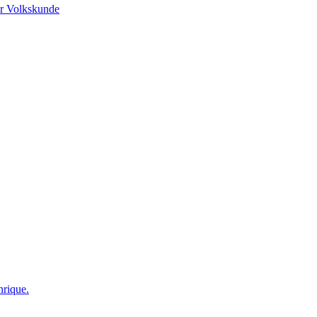
r Volkskunde
nrique.