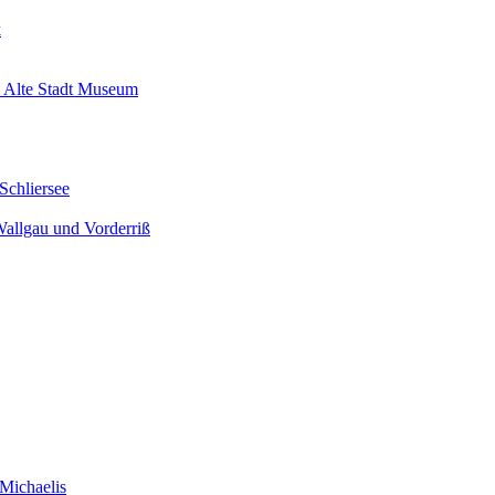
k
 Alte Stadt Museum
Schliersee
Wallgau und Vorderriß
Michaelis