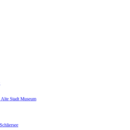
k
 Alte Stadt Museum
Schliersee