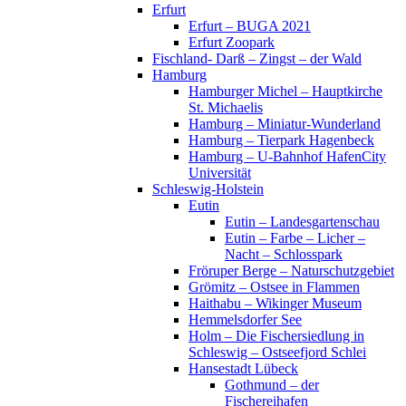
Erfurt
Erfurt – BUGA 2021
Erfurt Zoopark
Fischland- Darß – Zingst – der Wald
Hamburg
Hamburger Michel – Hauptkirche
St. Michaelis
Hamburg – Miniatur-Wunderland
Hamburg – Tierpark Hagenbeck
Hamburg – U-Bahnhof HafenCity
Universität
Schleswig-Holstein
Eutin
Eutin – Landesgartenschau
Eutin – Farbe – Licher –
Nacht – Schlosspark
Fröruper Berge – Naturschutzgebiet
Grömitz – Ostsee in Flammen
Haithabu – Wikinger Museum
Hemmelsdorfer See
Holm – Die Fischersiedlung in
Schleswig – Ostseefjord Schlei
Hansestadt Lübeck
Gothmund – der
Fischereihafen