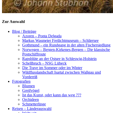
Zur Auswahl
Blog / Beiträge
Azoren – Ponta Delgada
Markus Wasmeier Freilichtmuseum – Schliersee
Gothmund – ein Rundgang in der alten Fischersiedlung
Norwegen – Bergen-Kirkenes-Bergen – Die klassische
Postschiffroute
Rapsblüte an der Ostsee in Schleswig-Holstein
Schellbruch – NSG Lübeck
Die Trave im Sommer oder im Winter
Wildflusslandschaft Isartal zwischen Wallgau und
Vorderriß
Fotografien
Blumen
Greifvögel
Ist das Kunst, oder kann das weg ???
Orchideen
Schmetterlinge
Reisen – Länderauswahl