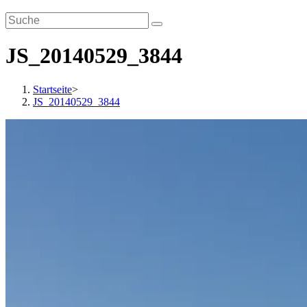
JS_20140529_3844
Startseite
>
JS_20140529_3844