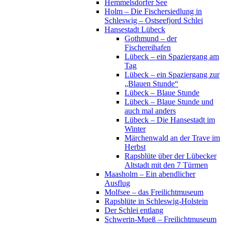
Hemmelsdorfer See
Holm – Die Fischersiedlung in
Schleswig – Ostseefjord Schlei
Hansestadt Lübeck
Gothmund – der
Fischereihafen
Lübeck – ein Spaziergang am
Tag
Lübeck – ein Spaziergang zur
„Blauen Stunde“
Lübeck – Blaue Stunde
Lübeck – Blaue Stunde und
auch mal anders
Lübeck – Die Hansestadt im
Winter
Märchenwald an der Trave im
Herbst
Rapsblüte über der Lübecker
Altstadt mit den 7 Türmen
Maasholm – Ein abendlicher
Ausflug
Molfsee – das Freilichtmuseum
Rapsblüte in Schleswig-Holstein
Der Schlei entlang
Schwerin-Mueß – Freilichtmuseum