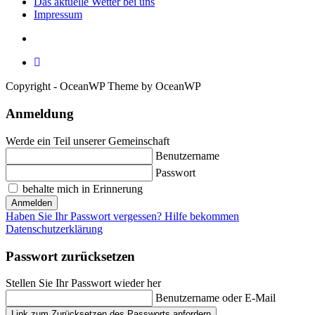
Das aktuelle Wetter bei uns
Impressum
Copyright - OceanWP Theme by OceanWP
Anmeldung
Werde ein Teil unserer Gemeinschaft
Benutzername
Passwort
behalte mich in Erinnerung
Anmelden
Haben Sie Ihr Passwort vergessen? Hilfe bekommen
Datenschutzerklärung
Passwort zurücksetzen
Stellen Sie Ihr Passwort wieder her
Benutzername oder E-Mail
Link zum Zurücksetzen des Passworts anfordern