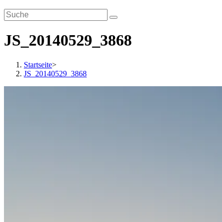
JS_20140529_3868
Startseite
>
JS_20140529_3868