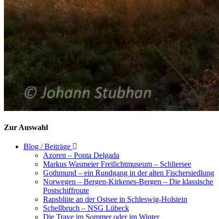
Zur Auswahl
Blog / Beiträge
Azoren – Ponta Delgada
Markus Wasmeier Freilichtmuseum – Schliersee
Gothmund – ein Rundgang in der alten Fischersiedlung
Norwegen – Bergen-Kirkenes-Bergen – Die klassische
Postschiffroute
Rapsblüte an der Ostsee in Schleswig-Holstein
Schellbruch – NSG Lübeck
Die Trave im Sommer oder im Winter