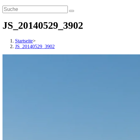
JS_20140529_3902
Startseite
>
JS_20140529_3902