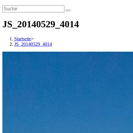
JS_20140529_4014
Startseite
>
JS_20140529_4014