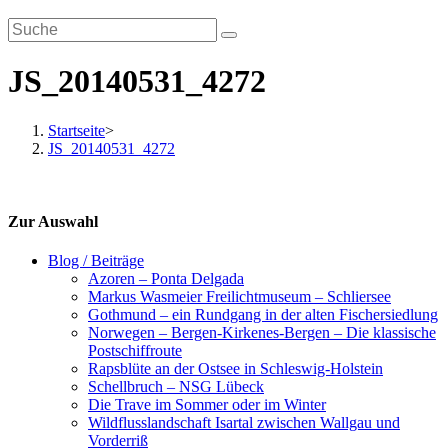
JS_20140531_4272
Startseite
>
JS_20140531_4272
Zur Auswahl
Blog / Beiträge
Azoren – Ponta Delgada
Markus Wasmeier Freilichtmuseum – Schliersee
Gothmund – ein Rundgang in der alten Fischersiedlung
Norwegen – Bergen-Kirkenes-Bergen – Die klassische
Postschiffroute
Rapsblüte an der Ostsee in Schleswig-Holstein
Schellbruch – NSG Lübeck
Die Trave im Sommer oder im Winter
Wildflusslandschaft Isartal zwischen Wallgau und
Vorderriß