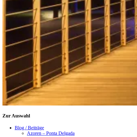
Zur Auswahl
Blog / Beiträge
Azoren – Ponta Delgada