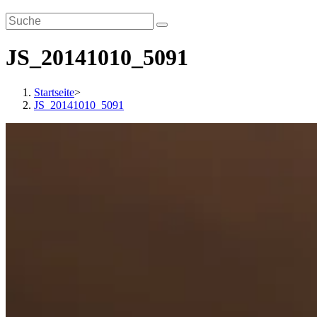
JS_20141010_5091
Startseite
>
JS_20141010_5091