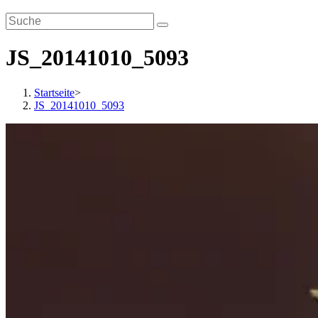
JS_20141010_5093
Startseite
>
JS_20141010_5093