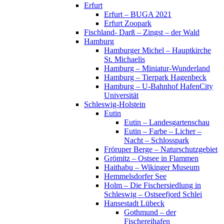
Erfurt
Erfurt – BUGA 2021
Erfurt Zoopark
Fischland- Darß – Zingst – der Wald
Hamburg
Hamburger Michel – Hauptkirche
St. Michaelis
Hamburg – Miniatur-Wunderland
Hamburg – Tierpark Hagenbeck
Hamburg – U-Bahnhof HafenCity
Universität
Schleswig-Holstein
Eutin
Eutin – Landesgartenschau
Eutin – Farbe – Licher –
Nacht – Schlosspark
Fröruper Berge – Naturschutzgebiet
Grömitz – Ostsee in Flammen
Haithabu – Wikinger Museum
Hemmelsdorfer See
Holm – Die Fischersiedlung in
Schleswig – Ostseefjord Schlei
Hansestadt Lübeck
Gothmund – der
Fischereihafen