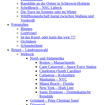
Rapsblüte an der Ostsee in Schleswig-Holstein
Schellbruch – NSG Lübeck
Die Trave im Sommer oder im Winter
Wildflusslandschaft Isartal zwischen Wallgau und
Vorderriß
Fotografien
Blumen
Greifvögel
Ist das Kunst, oder kann das weg ???
Orchideen
Schmetterlinge
Reisen – Länderauswahl
Weltweit
Nord- und Südamerika
Boston – Massachusetts
Cape Canaveral – Space Force Station
Charleston (South Carolina)
Cartagena – Kolumbien
Manhattan – NYC
Miami Beach – Florida
New York – High Line
Santo Domingo – Dominikanische
Republik
Grönland – Prinz Christian Sund
Dänemark