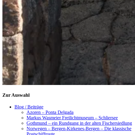
Zur Auswahl
Blog / Beiträge
Azoren – Ponta Delgada
Markus Wasmeier Freilichtmuseum – Schliersee
Gothmund – ein Rundgang in der alten Fischersiedlung
Norwegen – Bergen-Kirkenes-Bergen – Die klassische
Postschiffroute