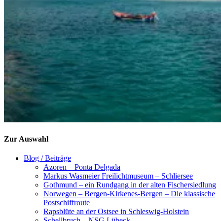
Zur Auswahl
Blog / Beiträge
Azoren – Ponta Delgada
Markus Wasmeier Freilichtmuseum – Schliersee
Gothmund – ein Rundgang in der alten Fischersiedlung
Norwegen – Bergen-Kirkenes-Bergen – Die klassische
Postschiffroute
Rapsblüte an der Ostsee in Schleswig-Holstein
Schellbruch – NSG Lübeck