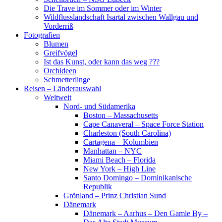
Die Trave im Sommer oder im Winter
Wildflusslandschaft Isartal zwischen Wallgau und
Vorderriß
Fotografien
Blumen
Greifvögel
Ist das Kunst, oder kann das weg ???
Orchideen
Schmetterlinge
Reisen – Länderauswahl
Weltweit
Nord- und Südamerika
Boston – Massachusetts
Cape Canaveral – Space Force Station
Charleston (South Carolina)
Cartagena – Kolumbien
Manhattan – NYC
Miami Beach – Florida
New York – High Line
Santo Domingo – Dominikanische
Republik
Grönland – Prinz Christian Sund
Dänemark
Dänemark – Aarhus – Den Gamle By –