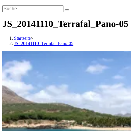
JS_20141110_Terrafal_Pano-05
Startseite
>
JS_20141110_Terrafal_Pano-05