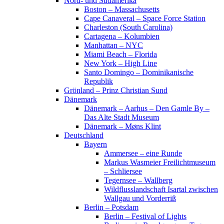
Nord- und Südamerika
Boston – Massachusetts
Cape Canaveral – Space Force Station
Charleston (South Carolina)
Cartagena – Kolumbien
Manhattan – NYC
Miami Beach – Florida
New York – High Line
Santo Domingo – Dominikanische
Republik
Grönland – Prinz Christian Sund
Dänemark
Dänemark – Aarhus – Den Gamle By –
Das Alte Stadt Museum
Dänemark – Møns Klint
Deutschland
Bayern
Ammersee – eine Runde
Markus Wasmeier Freilichtmuseum
– Schliersee
Tegernsee – Wallberg
Wildflusslandschaft Isartal zwischen
Wallgau und Vorderriß
Berlin – Potsdam
Berlin – Festival of Lights